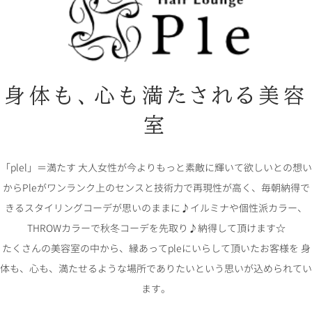
身体も、心も満たされる美容
室
「plel」＝満たす 大人女性が今よりもっと素敵に輝いて欲しいとの想い
からPleがワンランク上のセンスと技術力で再現性が高く、毎朝納得で
きるスタイリングコーデが思いのままに♪イルミナや個性派カラー、
THROWカラーで秋冬コーデを先取り♪納得して頂けます☆
たくさんの美容室の中から、縁あってpleにいらして頂いたお客様を 身
体も、心も、満たせるような場所でありたいという思いが込められてい
ます。