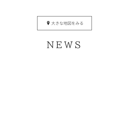
大きな地図をみる
NEWS
[%title%]
続きを読む